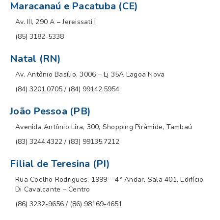
Maracanaú e Pacatuba (CE)
Av. III, 290 A – Jereissati I
(85) 3182-5338
Natal (RN)
Av. Antônio Basílio, 3006 – Lj 35A Lagoa Nova
(84) 3201.0705 / (84) 99142.5954
João Pessoa (PB)
Avenida Antônio Lira, 300, Shopping Pirâmide, Tambaú
(83) 3244.4322 / (83) 99135.7212
Filial de Teresina (PI)
Rua Coelho Rodrigues, 1999 – 4° Andar, Sala 401, Edifício
Di Cavalcante – Centro
(86) 3232-9656 / (86) 98169-4651